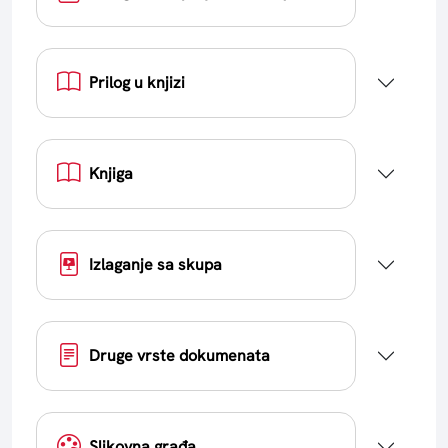
Prilog u knjizi
Knjiga
Izlaganje sa skupa
Druge vrste dokumenata
Slikovna građa