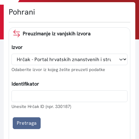
znanosti i umjetnosti
Pohrani
Preuzimanje iz vanjskih izvora
Izvor
Odaberite izvor iz kojeg želite preuzeti podatke
Identifikator
Unesite Hrčak ID (npr. 330187)
Pretraga